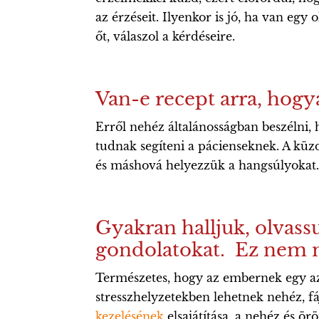
az érzéseit. Ilyenkor is jó, ha van egy 
őt, válaszol a kérdéseire.
Van-e recept arra, hogy
Erről nehéz általánosságban beszélni,
tudnak segíteni a pácienseknek. A küzd
és máshová helyezzük a hangsúlyokat. A
Gyakran halljuk, olvass
gondolatokat. Ez nem
Természetes, hogy az embernek egy az 
stresszhelyzetekben lehetnek nehéz, f
kezelésének
elsajátítása, a nehéz és ö