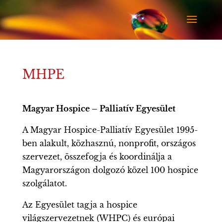
MHPE
Magyar Hospice – Palliatív Egyesület
A Magyar Hospice-Palliatív Egyesület 1995-
ben alakult, közhasznú, nonprofit, országos
szervezet, összefogja és koordinálja a
Magyarországon dolgozó közel 100 hospice
szolgálatot.
Az Egyesület tagja a hospice
világszervezetnek (WHPC) és európai