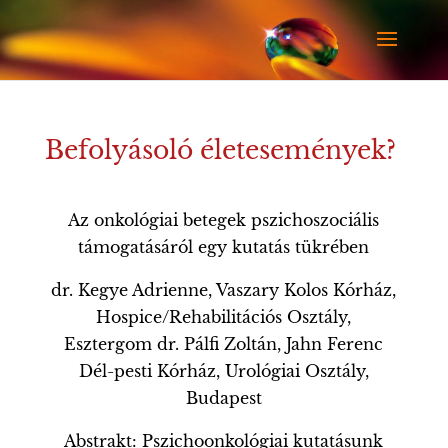
Befolyásoló életesemények?
Az onkológiai betegek pszichoszociális
támogatásáról egy kutatás tükrében
dr. Kegye Adrienne, Vaszary Kolos Kórház,
Hospice/Rehabilitációs Osztály,
Esztergom dr. Pálfi Zoltán, Jahn Ferenc
Dél-pesti Kórház, Urológiai Osztály,
Budapest
Abstrakt: Pszichoonkológiai kutatásunk