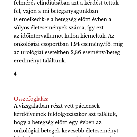
felmérés elindításában azt a kérdést tettük
fel, vajon a mi beteganyagunkban
is emelkedik-e a betegség előtti évben a
súlyos életesemények száma, így ezt
az időintervallumot külön kiemeltük. Az
onkológiai csoportban 1,94 esemény/fő, míg
az urológiai esetekben 2,86 esemény/beteg
eredményt találtunk.
4
Összefoglalás:
A vizsgálatban részt vett páciensek
kérdőíveinek feldolgozásakor azt találtuk,
hogy a betegség előtti egy évben az
onkológiai betegek kevesebb életeseményt