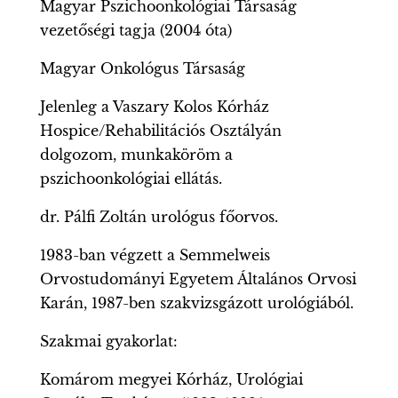
Magyar Pszichoonkológiai Társaság
vezetőségi tagja (2004 óta)
Magyar Onkológus Társaság
Jelenleg a Vaszary Kolos Kórház
Hospice/Rehabilitációs Osztályán
dolgozom, munkaköröm a
pszichoonkológiai ellátás.
dr. Pálfi Zoltán urológus főorvos.
1983-ban végzett a Semmelweis
Orvostudományi Egyetem Általános Orvosi
Karán, 1987-ben szakvizsgázott urológiából.
Szakmai gyakorlat:
Komárom megyei Kórház, Urológiai