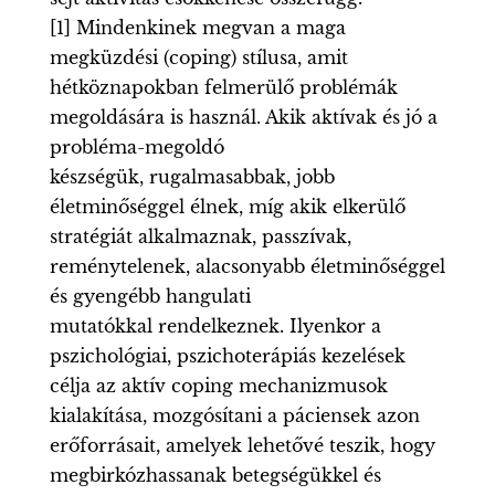
[1] Mindenkinek megvan a maga
megküzdési (coping) stílusa, amit
hétköznapokban felmerülő problémák
megoldására is használ. Akik aktívak és jó a
probléma-megoldó
készségük, rugalmasabbak, jobb
életminőséggel élnek, míg akik elkerülő
stratégiát alkalmaznak, passzívak,
reménytelenek, alacsonyabb életminőséggel
és gyengébb hangulati
mutatókkal rendelkeznek. Ilyenkor a
pszichológiai, pszichoterápiás kezelések
célja az aktív coping mechanizmusok
kialakítása, mozgósítani a páciensek azon
erőforrásait, amelyek lehetővé teszik, hogy
megbirkózhassanak betegségükkel és