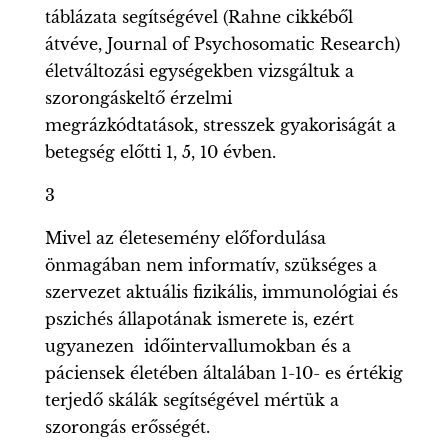
táblázata segítségével (Rahne cikkéből
átvéve, Journal of Psychosomatic Research)
életváltozási egységekben vizsgáltuk a
szorongáskeltő érzelmi
megrázkódtatások, stresszek gyakoriságát a
betegség előtti 1, 5, 10 évben.
3
Mivel az életesemény előfordulása
önmagában nem informatív, szükséges a
szervezet aktuális fizikális, immunológiai és
pszichés állapotának ismerete is, ezért
ugyanezen időintervallumokban és a
páciensek életében általában 1-10- es értékig
terjedő skálák segítségével mértük a
szorongás erősségét.