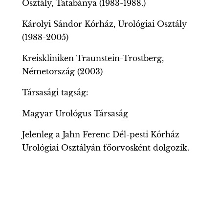
Osztály, Tatabánya (1983-1988.)
Károlyi Sándor Kórház, Urológiai Osztály
(1988-2005)
Kreiskliniken Traunstein-Trostberg,
Németország (2003)
Társasági tagság:
Magyar Urológus Társaság
Jelenleg a Jahn Ferenc Dél-pesti Kórház
Urológiai Osztályán főorvosként dolgozik.