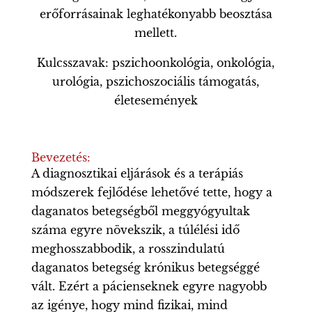
erőforrásainak leghatékonyabb beosztása
mellett.
Kulcsszavak: pszichoonkológia, onkológia,
urológia, pszichoszociális támogatás,
életesemények
Bevezetés:
A diagnosztikai eljárások és a terápiás
módszerek fejlődése lehetővé tette, hogy a
daganatos betegségből meggyógyultak
száma egyre növekszik, a túlélési idő
meghosszabbodik, a rosszindulatú
daganatos betegség krónikus betegséggé
vált. Ezért a pácienseknek egyre nagyobb
az igénye, hogy mind fizikai, mind