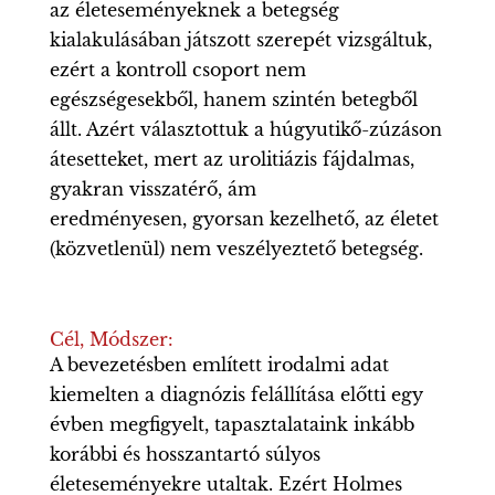
az életeseményeknek a betegség
kialakulásában játszott szerepét vizsgáltuk,
ezért a kontroll csoport nem
egészségesekből, hanem szintén betegből
állt. Azért választottuk a húgyutikő-zúzáson
átesetteket, mert az urolitiázis fájdalmas,
gyakran visszatérő, ám
eredményesen, gyorsan kezelhető, az életet
(közvetlenül) nem veszélyeztető betegség.
Cél, Módszer:
A bevezetésben említett irodalmi adat
kiemelten a diagnózis felállítása előtti egy
évben megfigyelt, tapasztalataink inkább
korábbi és hosszantartó súlyos
életeseményekre utaltak. Ezért Holmes