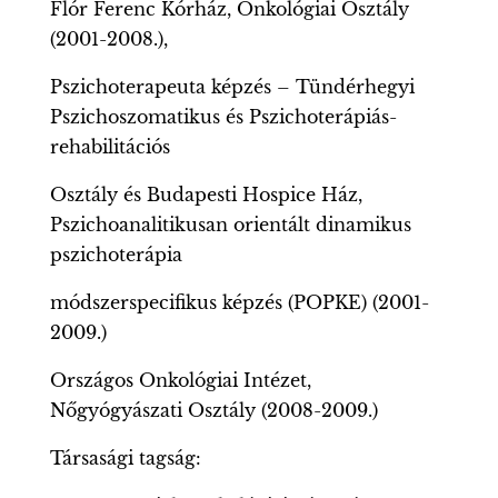
Flór Ferenc Kórház, Onkológiai Osztály
(2001-2008.),
Pszichoterapeuta képzés – Tündérhegyi
Pszichoszomatikus és Pszichoterápiás-
rehabilitációs
Osztály és Budapesti Hospice Ház,
Pszichoanalitikusan orientált dinamikus
pszichoterápia
módszerspecifikus képzés (POPKE) (2001-
2009.)
Országos Onkológiai Intézet,
Nőgyógyászati Osztály (2008-2009.)
Társasági tagság: