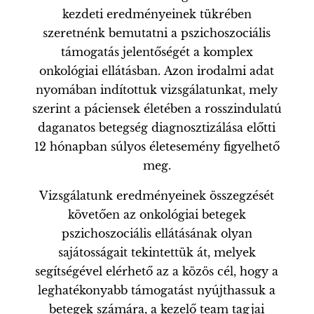
kezdeti eredményeinek tükrében
szeretnénk bemutatni a pszichoszociális
támogatás jelentőségét a komplex
onkológiai ellátásban. Azon irodalmi adat
nyomában indítottuk vizsgálatunkat, mely
szerint a páciensek életében a rosszindulatú
daganatos betegség diagnosztizálása előtti
12 hónapban súlyos életesemény figyelhető
meg.
Vizsgálatunk eredményeinek összegzését
követően az onkológiai betegek
pszichoszociális ellátásának olyan
sajátosságait tekintettük át, melyek
segítségével elérhető az a közös cél, hogy a
leghatékonyabb támogatást nyújthassuk a
betegek számára, a kezelő team tagjai